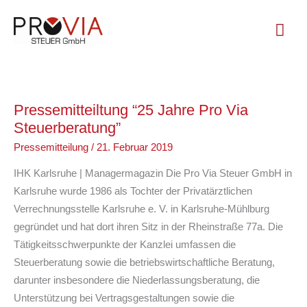
Zum
Hau
Inhalt
springen
Pressemitteiltung “25 Jahre Pro Via
Steuerberatung”
Pressemitteilung
/
21. Februar 2019
IHK Karlsruhe | Managermagazin Die Pro Via Steuer GmbH in
Karlsruhe wurde 1986 als Tochter der Privatärztlichen
Verrechnungsstelle Karlsruhe e. V. in Karlsruhe-Mühlburg
gegründet und hat dort ihren Sitz in der Rheinstraße 77a. Die
Tätigkeitsschwerpunkte der Kanzlei umfassen die
Steuerberatung sowie die betriebswirtschaftliche Beratung,
darunter insbesondere die Niederlassungsberatung, die
Unterstützung bei Vertragsgestaltungen sowie die