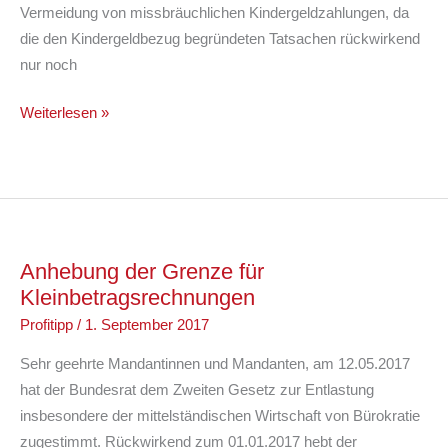
Vermeidung von missbräuchlichen Kindergeldzahlungen, da
die den Kindergeldbezug begründeten Tatsachen rückwirkend
nur noch
Beantragung
Weiterlesen »
von
Kindergeld
Anhebung der Grenze für
Kleinbetragsrechnungen
Profitipp
/
1. September 2017
Sehr geehrte Mandantinnen und Mandanten, am 12.05.2017
hat der Bundesrat dem Zweiten Gesetz zur Entlastung
insbesondere der mittelständischen Wirtschaft von Bürokratie
zugestimmt. Rückwirkend zum 01.01.2017 hebt der