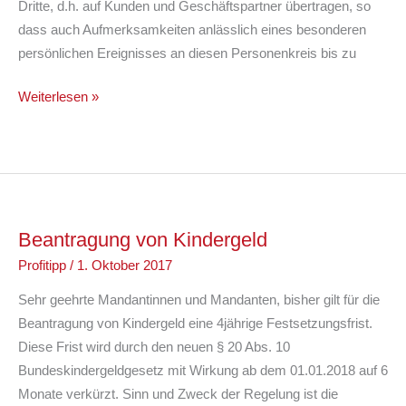
Dritte, d.h. auf Kunden und Geschäftspartner übertragen, so
dass auch Aufmerksamkeiten anlässlich eines besonderen
persönlichen Ereignisses an diesen Personenkreis bis zu
Aufmerksamkeiten
Weiterlesen »
an
Dritte
Beantragung von Kindergeld
Profitipp
/
1. Oktober 2017
Sehr geehrte Mandantinnen und Mandanten, bisher gilt für die
Beantragung von Kindergeld eine 4jährige Festsetzungsfrist.
Diese Frist wird durch den neuen § 20 Abs. 10
Bundeskindergeldgesetz mit Wirkung ab dem 01.01.2018 auf 6
Monate verkürzt. Sinn und Zweck der Regelung ist die