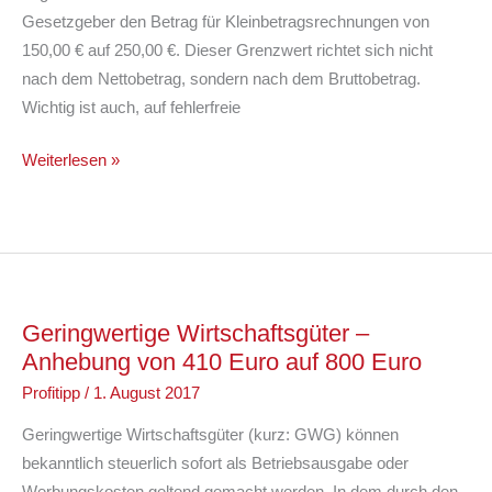
Gesetzgeber den Betrag für Kleinbetragsrechnungen von
150,00 € auf 250,00 €. Dieser Grenzwert richtet sich nicht
nach dem Nettobetrag, sondern nach dem Bruttobetrag.
Wichtig ist auch, auf fehlerfreie
Anhebung
Weiterlesen »
der
Grenze
für
Kleinbetragsrechnungen
Geringwertige Wirtschaftsgüter –
Anhebung von 410 Euro auf 800 Euro
Profitipp
/
1. August 2017
Geringwertige Wirtschaftsgüter (kurz: GWG) können
bekanntlich steuerlich sofort als Betriebsausgabe oder