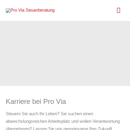
Zum
Hau
Inhalt
springen
Karriere bei Pro Via
Steuern Sie auch Ihr Leben? Sie suchen einen
abwechslungsreichen Arbeitsplatz und wollen Verantwortung
übernehmen? Lassen Sie uns gemeinsame Ihre Zukunft